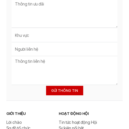
GỬI THÔNG TIN
GIỚI THIỆU
HOẠT ĐỘNG HỘI
Lời chào
Tin tức hoạt động Hội
Sơ đồ tổ chức
Sự kiện nổi bật